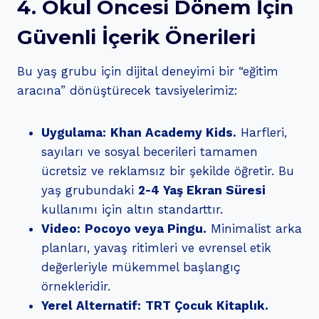
4. Okul Öncesi Dönem İçin
Güvenli İçerik Önerileri
Bu yaş grubu için dijital deneyimi bir “eğitim
aracına” dönüştürecek tavsiyelerimiz:
Uygulama:
Khan Academy Kids.
Harfleri,
sayıları ve sosyal becerileri tamamen
ücretsiz ve reklamsız bir şekilde öğretir. Bu
yaş grubundaki
2-4 Yaş Ekran Süresi
kullanımı için altın standarttır.
Video:
Pocoyo veya Pingu.
Minimalist arka
planları, yavaş ritimleri ve evrensel etik
değerleriyle mükemmel başlangıç
örnekleridir.
Yerel Alternatif:
TRT Çocuk Kitaplık.