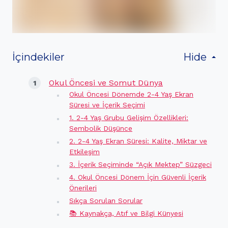
İçindekiler
Hide
Okul Öncesi ve Somut Dünya
Okul Öncesi Dönemde 2-4 Yaş Ekran
Süresi ve İçerik Seçimi
1. 2-4 Yaş Grubu Gelişim Özellikleri:
Sembolik Düşünce
2. 2-4 Yaş Ekran Süresi: Kalite, Miktar ve
Etkileşim
3. İçerik Seçiminde “Açık Mektep” Süzgeci
4. Okul Öncesi Dönem İçin Güvenli İçerik
Önerileri
Sıkça Sorulan Sorular
📚 Kaynakça, Atıf ve Bilgi Künyesi