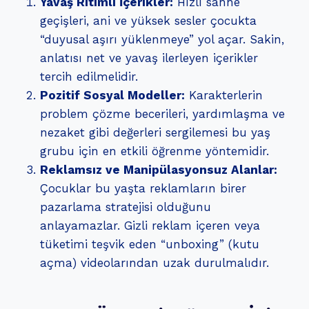
Yavaş Ritimli İçerikler:
Hızlı sahne
geçişleri, ani ve yüksek sesler çocukta
“duyusal aşırı yüklenmeye” yol açar. Sakin,
anlatısı net ve yavaş ilerleyen içerikler
tercih edilmelidir.
Pozitif Sosyal Modeller:
Karakterlerin
problem çözme becerileri, yardımlaşma ve
nezaket gibi değerleri sergilemesi bu yaş
grubu için en etkili öğrenme yöntemidir.
Reklamsız ve Manipülasyonsuz Alanlar:
Çocuklar bu yaşta reklamların birer
pazarlama stratejisi olduğunu
anlayamazlar. Gizli reklam içeren veya
tüketimi teşvik eden “unboxing” (kutu
açma) videolarından uzak durulmalıdır.