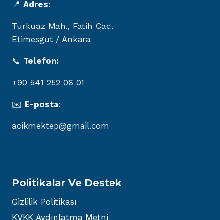
📍
Adres:
Turkuaz Mah., Fatih Cad.
Etimesgut / Ankara
📞
Telefon:
+90 541 252 06 01
✉️
E-posta:
acikmektep@gmail.com
Politikalar Ve Destek
Gizlilik Politikası
KVKK Aydınlatma Metni