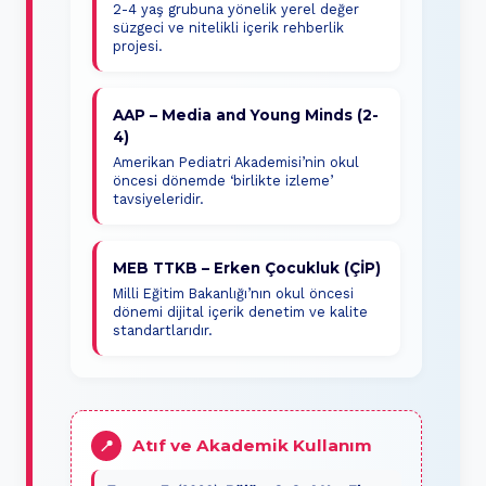
2-4 yaş grubuna yönelik yerel değer
süzgeci ve nitelikli içerik rehberlik
projesi.
AAP – Media and Young Minds (2-
4)
Amerikan Pediatri Akademisi’nin okul
öncesi dönemde ‘birlikte izleme’
tavsiyeleridir.
MEB TTKB – Erken Çocukluk (ÇİP)
Milli Eğitim Bakanlığı’nın okul öncesi
dönemi dijital içerik denetim ve kalite
standartlarıdır.
Atıf ve Akademik Kullanım
📍