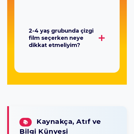
2-4 yaş grubunda çizgi
film seçerken neye
dikkat etmeliyim?
Kaynakça, Atıf ve
📚
Bilgi Künyesi