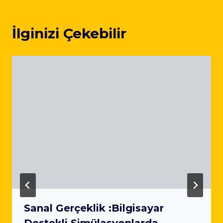
İlginizi Çekebilir
Sanal Gerçeklik :Bilgisayar
Destekli Simülasyonlarda