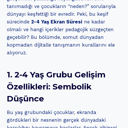
tanımadığı ve çocukların “neden?” sorularıyla
dünyayı keşfettiği bir evredir. Peki, bu keşif
sürecinde
2-4 Yaş Ekran Süresi
ne kadar
olmalı ve hangi içerikler pedagojik süzgeçten
geçebilir? Bu bölümde, somut dünyadan
kopmadan dijitalle tanışmanın kurallarını ele
alıyoruz.
1. 2-4 Yaş Grubu Gelişim
Özellikleri: Sembolik
Düşünce
Bu yaş grubundaki çocuklar, ekranda
gördükleri bir nesnenin gerçek dünyadaki
karşılığını kavramaya başlarlar. Ancak zihinsel