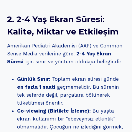
2. 2-4 Yaş Ekran Süresi:
Kalite, Miktar ve Etkileşim
Amerikan Pediatri Akademisi (AAP) ve Common
Sense Media verilerine göre,
2-4 Yaş Ekran
Süresi
için sınır ve yöntem oldukça belirgindir:
Günlük Sınır:
Toplam ekran süresi günde
en fazla 1 saati
geçmemelidir. Bu sürenin
tek seferde değil, parçalara bölünerek
tüketilmesi önerilir.
Co-viewing (Birlikte İzleme):
Bu yaşta
ekran kullanımı bir “ebeveynsiz etkinlik”
olmamalıdır. Çocuğun ne izlediğini görmek,