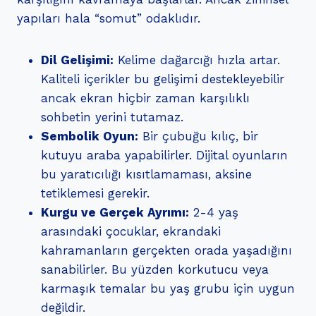
yapıları hala “somut” odaklıdır.
Dil Gelişimi:
Kelime dağarcığı hızla artar.
Kaliteli içerikler bu gelişimi destekleyebilir
ancak ekran hiçbir zaman karşılıklı
sohbetin yerini tutamaz.
Sembolik Oyun:
Bir çubuğu kılıç, bir
kutuyu araba yapabilirler. Dijital oyunların
bu yaratıcılığı kısıtlamaması, aksine
tetiklemesi gerekir.
Kurgu ve Gerçek Ayrımı:
2-4 yaş
arasındaki çocuklar, ekrandaki
kahramanların gerçekten orada yaşadığını
sanabilirler. Bu yüzden korkutucu veya
karmaşık temalar bu yaş grubu için uygun
değildir.