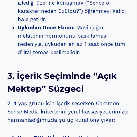
izlediği üzerine konuşmak (“Sence o
karakter neden üzüldü?”) öğrenmeyi kalıcı
hale getirir.
Uykudan Önce Ekran:
Mavi ışığın
melatonin hormonunu baskılaması
nedeniyle, uykudan en az 1 saat önce tüm
dijital temas kesilmelidir.
3. İçerik Seçiminde “Açık
Mektep” Süzgeci
2-4 yaş grubu için içerik seçerken Common
Sense Media kriterlerini yerel hassasiyetlerimizle
harmanladığımızda şu üç kural öne çıkar: