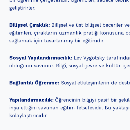
bir öğrenme çerçevesidir. Öğrenciler, sadece teori
geliştirirler.
Bilişsel Çıraklık:
Bilişsel ve üst bilişsel beceriler
eğitimleri, çırakların uzmanlık pratiği konusuna 
sağlamak için tasarlanmış bir eğitimdir.
Sosyal Yapılandırmacılık:
Lev Vygotsky tarafından
olduğunu savunur. Bilgi, sosyal çevre ve kültür içer
Bağlantılı Öğrenme:
Sosyal etkileşimlerin de dest
Yapılandırmacılık:
Öğrencinin bilgiyi pasif bir şeki
inşa ettiğini savunan eğitim felsefesidir. Bu yakla
kolaylaştırıcıdır.