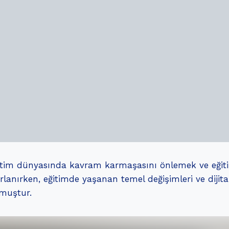
ğitim dünyasında kavram karmaşasını önlemek ve eğiti
anırken, eğitimde yaşanan temel değişimleri ve dijital 
lmuştur.