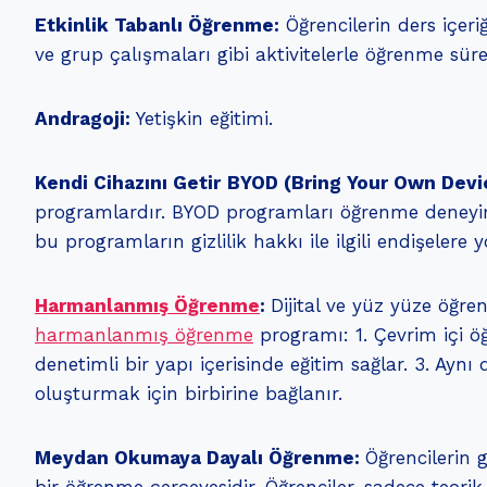
Etkinlik Tabanlı Öğrenme:
Öğrencilerin ders içeri
ve grup çalışmaları gibi aktivitelerle öğrenme süreci
Andragoji:
Yetişkin eğitimi.
Kendi Cihazını Getir
BYOD (Bring Your Own Devi
programlardır. BYOD programları öğrenme deneyimin
bu programların gizlilik hakkı ile ilgili endişelere y
Harmanlanmış Öğrenme
:
Dijital ve yüz yüze öğre
harmanlanmış öğrenme
programı: 1. Çevrim içi ö
denetimli bir yapı içerisinde eğitim sağlar. 3. A
oluşturmak için birbirine bağlanır.
Meydan Okumaya Dayalı Öğrenme:
Öğrencilerin 