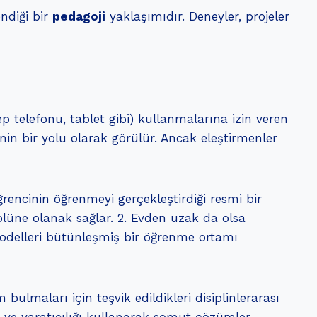
endiği bir
pedagoji
yaklaşımıdır. Deneyler, projeler
cep telefonu, tablet gibi) kullanmalarına izin veren
in bir yolu olarak görülür. Ancak eleştirmenler
ğrencinin öğrenmeyi gerçekleştirdiği resmi bir
olüne olanak sağlar. 2. Evden uzak da olsa
 modelleri bütünleşmiş bir öğrenme ortamı
lmaları için teşvik edildikleri disiplinlerarası