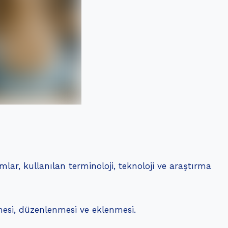
lar, kullanılan terminoloji, teknoloji ve araştırma
nmesi, düzenlenmesi ve eklenmesi.