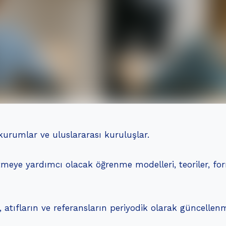
kurumlar ve uluslararası kuruluşlar.
tmeye yardımcı olacak öğrenme modelleri, teoriler, form
in, atıfların ve referansların periyodik olarak güncelle