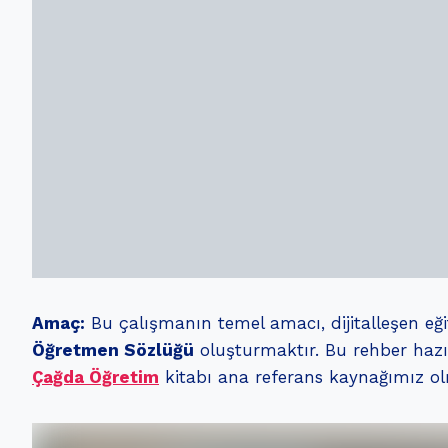
Amaç:
Bu çalışmanın temel amacı, dijitalleşen e
Öğretmen Sözlüğü
oluşturmaktır. Bu rehber hazırl
Çağda Öğretim
kitabı ana referans kaynağımız o