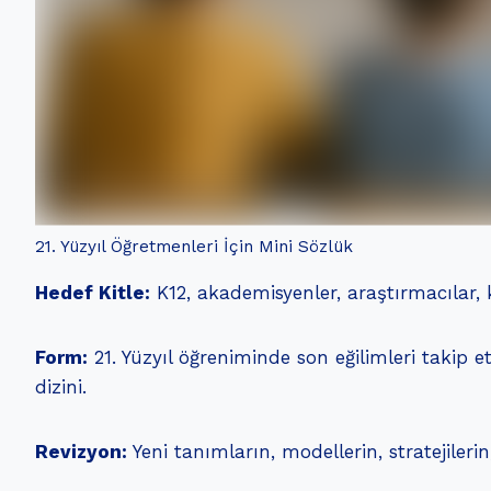
21. Yüzyıl Öğretmenleri İçin Mini Sözlük
Hedef Kitle:
K12, akademisyenler, araştırmacılar, 
Form:
21. Yüzyıl öğreniminde son eğilimleri takip e
dizini.
Revizyon:
Yeni tanımların, modellerin, stratejiler