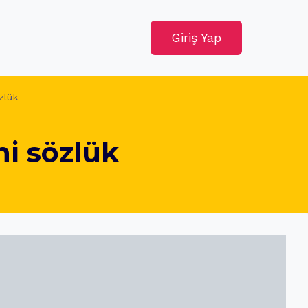
Giriş Yap
özlük
ni sözlük