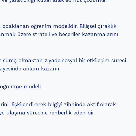
i ve yaratıcılığı kullanarak somut çözümler
ne odaklanan öğrenim modelidir. Bilişsel çıraklık
anmak üzere strateji ve beceriler kazanmalarını
 süreç olmaktan ziyade sosyal bir etkileşim süreci
i sayesinde anlam kazanır.
a öğrenme modeli.
ini ilişkilendirerek bilgiyi zihninde aktif olarak
giye ulaşma sürecine rehberlik eden bir