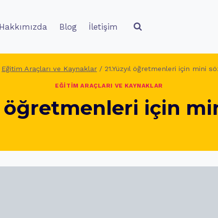
Hakkımızda
Blog
İletişim
Eğitim Araçları ve Kaynaklar
/
21.Yüzyıl öğretmenleri için mini s
EĞITIM ARAÇLARI VE KAYNAKLAR
l öğretmenleri için mi