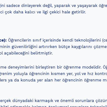
ğini sadece dinleyerek değil, yaparak ve yaşayarak öğr
 çok daha kalıcı ve ilgi çekici hale getirilir.
ce):
Öğrencilerin sınıf içerisinde kendi teknolojilerini (
in güvenilirliğini artırırken bütçe kaygılarını çözmen
ol açabileceğini belirtmiştir.
nme deneyimlerini birleştiren bir öğrenme modelidir. Ö
ğrenim yoluyla öğrencinin kısmen yer, yol ve hız kontr
ynı ders ya da konuda yer alan her öğrencinin öğrenme
gerçek dünyadaki karmaşık ve önemli sorunlara çözüm bu