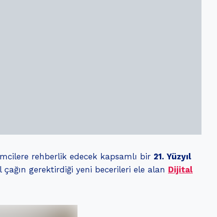
mcilere rehberlik edecek kapsamlı bir
21. Yüzyıl
çağın gerektirdiği yeni becerileri ele alan
Dijital