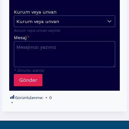
Kurum veya unvan
Kurum veya unvan seçiniz
Mesaj
*
* Zorunlu alanlar
Gönder
Görüntülenme:
0