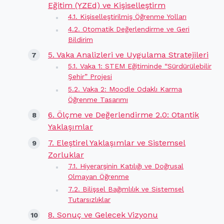
Eğitim (YZEd) ve Kişiselleştirm
4.1. Kişiselleştirilmiş Öğrenme Yolları
4.2. Otomatik Değerlendirme ve Geri
Bildirim
5. Vaka Analizleri ve Uygulama Stratejileri
5.1. Vaka 1: STEM Eğitiminde “Sürdürülebilir
Şehir” Projesi
5.2. Vaka 2: Moodle Odaklı Karma
Öğrenme Tasarımı
6. Ölçme ve Değerlendirme 2.0: Otantik
Yaklaşımlar
7. Eleştirel Yaklaşımlar ve Sistemsel
Zorluklar
7.1. Hiyerarşinin Katılığı ve Doğrusal
Olmayan Öğrenme
7.2. Bilişsel Bağımlılık ve Sistemsel
Tutarsızlıklar
8. Sonuç ve Gelecek Vizyonu