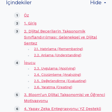
İçindekiler
Hide
Öz
1. Giriş
2. Dijital Becerilerin Taksonomik
Sınıflandırılması: Geleneksel ve Dijital
Sentez
2.1. Hatırlama (Remembering)
2.2. Anlama (Understanding)
İpucu
2.3. Uygulama (Applying)
2.4. Çözümleme (Analyzing)
2.5. Değerlendirme (Evaluating)
2.6. Yaratma (Creating)
3. Bloom’un Dijital Taksonomisi ve Öğrenci
Motivasyonu
4. Yapay Zeka Entegrasyonu: YZ Destekli