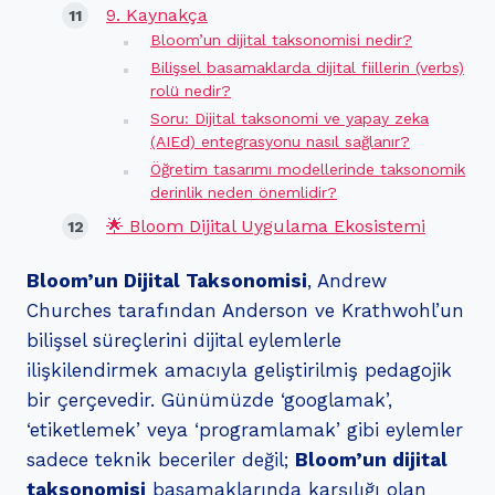
9. Kaynakça
Bloom’un dijital taksonomisi nedir?
Bilişsel basamaklarda dijital fiillerin (verbs)
rolü nedir?
Soru: Dijital taksonomi ve yapay zeka
(AIEd) entegrasyonu nasıl sağlanır?
Öğretim tasarımı modellerinde taksonomik
derinlik neden önemlidir?
🌟 Bloom Dijital Uygulama Ekosistemi
Bloom’un Dijital Taksonomisi
, Andrew
Churches tarafından Anderson ve Krathwohl’un
bilişsel süreçlerini dijital eylemlerle
ilişkilendirmek amacıyla geliştirilmiş pedagojik
bir çerçevedir. Günümüzde ‘googlamak’,
‘etiketlemek’ veya ‘programlamak’ gibi eylemler
sadece teknik beceriler değil;
Bloom’un dijital
taksonomisi
basamaklarında karşılığı olan