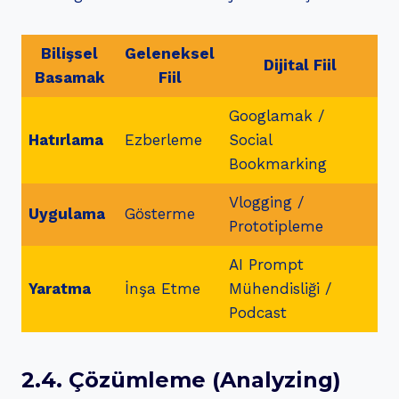
Bilişsel
Geleneksel
Dijital Fiil
Basamak
Fiil
Googlamak /
Hatırlama
Ezberleme
Social
Bookmarking
Vlogging /
Uygulama
Gösterme
Prototipleme
AI Prompt
Yaratma
İnşa Etme
Mühendisliği /
Podcast
2.4. Çözümleme (Analyzing)