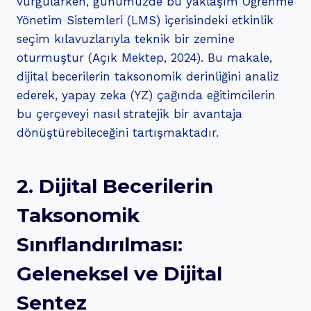
vurgularken, günümüzde bu yaklaşım Öğrenme
Yönetim Sistemleri (LMS) içerisindeki etkinlik
seçim kılavuzlarıyla teknik bir zemine
oturmuştur (Açık Mektep, 2024). Bu makale,
dijital becerilerin taksonomik derinliğini analiz
ederek, yapay zeka (YZ) çağında eğitimcilerin
bu çerçeveyi nasıl stratejik bir avantaja
dönüştürebileceğini tartışmaktadır.
2. Dijital Becerilerin
Taksonomik
Sınıflandırılması:
Geleneksel ve Dijital
Sentez