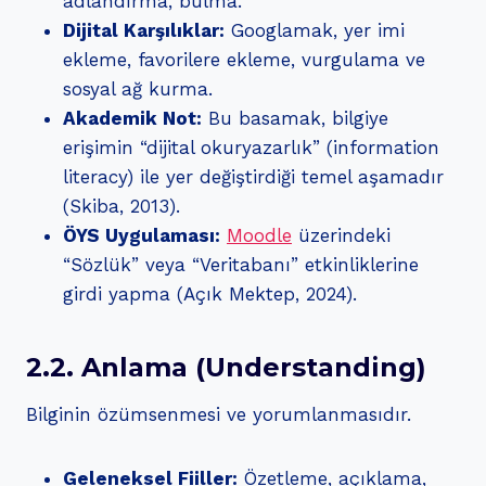
adlandırma, bulma.
Dijital Karşılıklar:
Googlamak, yer imi
ekleme, favorilere ekleme, vurgulama ve
sosyal ağ kurma.
Akademik Not:
Bu basamak, bilgiye
erişimin “dijital okuryazarlık” (information
literacy) ile yer değiştirdiği temel aşamadır
(Skiba, 2013).
ÖYS Uygulaması:
Moodle
üzerindeki
“Sözlük” veya “Veritabanı” etkinliklerine
girdi yapma (Açık Mektep, 2024).
2.2. Anlama (Understanding)
Bilginin özümsenmesi ve yorumlanmasıdır.
Geleneksel Fiiller:
Özetleme, açıklama,