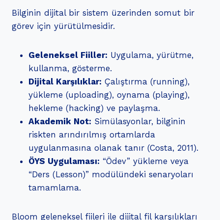
Bilginin dijital bir sistem üzerinden somut bir
görev için yürütülmesidir.
Geleneksel Fiiller:
Uygulama, yürütme,
kullanma, gösterme.
Dijital Karşılıklar:
Çalıştırma (running),
yükleme (uploading), oynama (playing),
hekleme (hacking) ve paylaşma.
Akademik Not:
Simülasyonlar, bilginin
riskten arındırılmış ortamlarda
uygulanmasına olanak tanır (Costa, 2011).
ÖYS Uygulaması:
“Ödev” yükleme veya
“Ders (Lesson)” modülündeki senaryoları
tamamlama.
Bloom geleneksel fiileri ile dijital fil karşılıkları