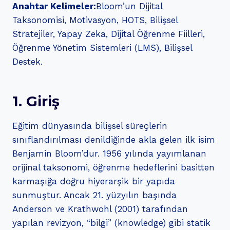
Anahtar Kelimeler:
Bloom’un Dijital
Taksonomisi, Motivasyon, HOTS, Bilişsel
Stratejiler, Yapay Zeka, Dijital Öğrenme Fiilleri,
Öğrenme Yönetim Sistemleri (LMS), Bilişsel
Destek.
1. Giriş
Eğitim dünyasında bilişsel süreçlerin
sınıflandırılması denildiğinde akla gelen ilk isim
Benjamin Bloom’dur. 1956 yılında yayımlanan
orijinal taksonomi, öğrenme hedeflerini basitten
karmaşığa doğru hiyerarşik bir yapıda
sunmuştur. Ancak 21. yüzyılın başında
Anderson ve Krathwohl (2001) tarafından
yapılan revizyon, “bilgi” (knowledge) gibi statik