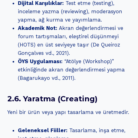
Dijital Karşılıklar:
Test etme (testing),
inceleme yazma (reviewing), moderasyon
yapma, ağ kurma ve yayımlama.
Akademik Not:
Akran değerlendirmesi ve
forum tartışmaları, eleştirel düşünmeyi
(HOTS) en üst seviyeye taşır (De Queiroz
Gonçalves vd., 2021).
ÖYS Uygulaması:
“Atölye (Workshop)”
etkinliğinde akran değerlendirmesi yapma
(Bagarukayo vd., 2011).
2.6. Yaratma (Creating)
Yeni bir ürün veya yapı tasarlama ve üretmedir.
Geleneksel Fiiller:
Tasarlama, inşa etme,