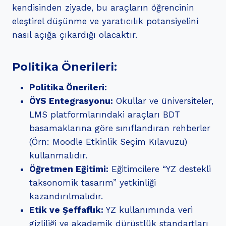
kendisinden ziyade, bu araçların öğrencinin
eleştirel düşünme ve yaratıcılık potansiyelini
nasıl açığa çıkardığı olacaktır.
Politika Önerileri:
Politika Önerileri:
ÖYS Entegrasyonu:
Okullar ve üniversiteler,
LMS platformlarındaki araçları BDT
basamaklarına göre sınıflandıran rehberler
(Örn: Moodle Etkinlik Seçim Kılavuzu)
kullanmalıdır.
Öğretmen Eğitimi:
Eğitimcilere “YZ destekli
taksonomik tasarım” yetkinliği
kazandırılmalıdır.
Etik ve Şeffaflık:
YZ kullanımında veri
gizliliği ve akademik dürüstlük standartları