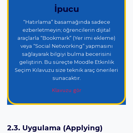
İpucu
“Hatırlama” basamağında sadece
ezberletmeyin; öğrencilerin dijital
araçlarla “Bookmark” (Yer imi ekleme)
veya “Social Networking” yapmasını
sağlayarak bilgiyi bulma becerisini
geliştirin. Bu süreçte Moodle Etkinlik
Seçim Kılavuzu size teknik araç önerileri
sunacaktır.
Klavuzu gör
2.3. Uygulama (Applying)