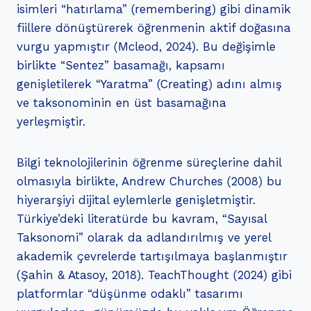
isimleri “hatırlama” (remembering) gibi dinamik
fiillere dönüştürerek öğrenmenin aktif doğasına
vurgu yapmıştır (Mcleod, 2024). Bu değişimle
birlikte “Sentez” basamağı, kapsamı
genişletilerek “Yaratma” (Creating) adını almış
ve taksonominin en üst basamağına
yerleşmiştir.
Bilgi teknolojilerinin öğrenme süreçlerine dahil
olmasıyla birlikte, Andrew Churches (2008) bu
hiyerarşiyi dijital eylemlerle genişletmiştir.
Türkiye’deki literatürde bu kavram, “Sayısal
Taksonomi” olarak da adlandırılmış ve yerel
akademik çevrelerde tartışılmaya başlanmıştır
(Şahin & Atasoy, 2018). TeachThought (2024) gibi
platformlar “düşünme odaklı” tasarımı