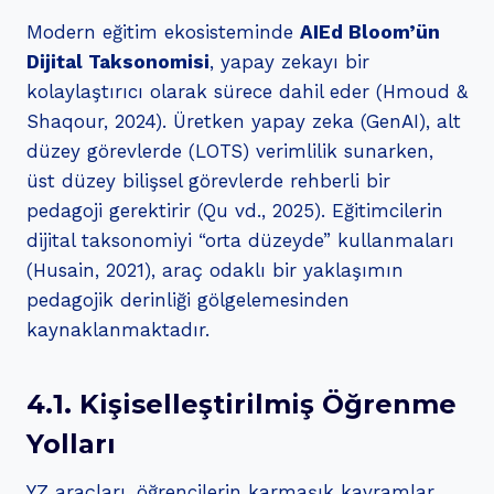
Modern eğitim ekosisteminde
AIEd Bloom’ün
Dijital Taksonomisi
, yapay zekayı bir
kolaylaştırıcı olarak sürece dahil eder (Hmoud &
Shaqour, 2024). Üretken yapay zeka (GenAI), alt
düzey görevlerde (LOTS) verimlilik sunarken,
üst düzey bilişsel görevlerde rehberli bir
pedagoji gerektirir (Qu vd., 2025). Eğitimcilerin
dijital taksonomiyi “orta düzeyde” kullanmaları
(Husain, 2021), araç odaklı bir yaklaşımın
pedagojik derinliği gölgelemesinden
kaynaklanmaktadır.
4.1. Kişiselleştirilmiş Öğrenme
Yolları
YZ araçları, öğrencilerin karmaşık kavramlar