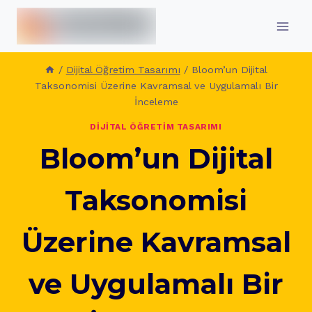
İçeriğe
geç
/
Dijital Öğretim Tasarımı
/
Bloom’un Dijital
Taksonomisi Üzerine Kavramsal ve Uygulamalı Bir
İnceleme
DIJITAL ÖĞRETIM TASARIMI
Bloom’un Dijital
Taksonomisi
Üzerine Kavramsal
ve Uygulamalı Bir