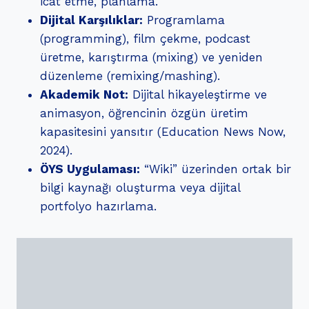
icat etme, planlama.
Dijital Karşılıklar:
Programlama
(programming), film çekme, podcast
üretme, karıştırma (mixing) ve yeniden
düzenleme (remixing/mashing).
Akademik Not:
Dijital hikayeleştirme ve
animasyon, öğrencinin özgün üretim
kapasitesini yansıtır (Education News Now,
2024).
ÖYS Uygulaması:
“Wiki” üzerinden ortak bir
bilgi kaynağı oluşturma veya dijital
portfolyo hazırlama.