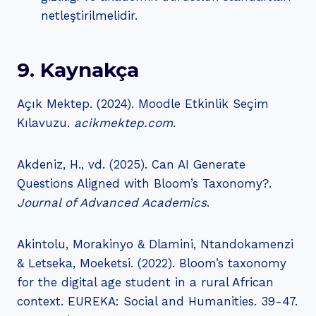
netleştirilmelidir.
9. Kaynakça
Açık Mektep. (2024). Moodle Etkinlik Seçim
Kılavuzu.
acikmektep.com
.
Akdeniz, H., vd. (2025). Can AI Generate
Questions Aligned with Bloom’s Taxonomy?.
Journal of Advanced Academics
.
Akintolu, Morakinyo & Dlamini, Ntandokamenzi
& Letseka, Moeketsi. (2022). Bloom’s taxonomy
for the digital age student in a rural African
context. EUREKA: Social and Humanities. 39-47.