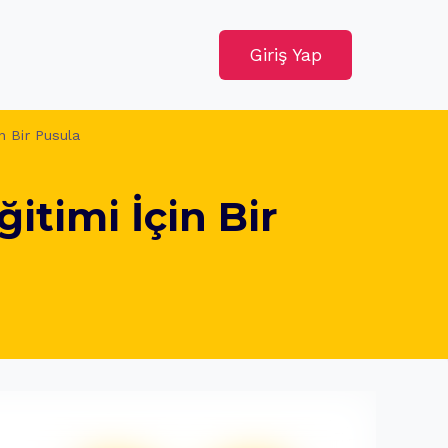
Giriş Yap
n Bir Pusula
itimi İçin Bir