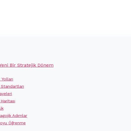
Yeni Bir Stratejik Dönem
Yolları
 Standartları
ayeleri
Haritası
ik
agojik Adımlar
Boyu Öğrenme