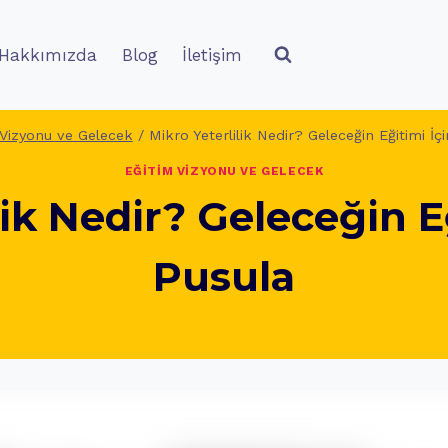
Hakkımızda
Blog
İletişim
 Vizyonu ve Gelecek
/
Mikro Yeterlilik Nedir? Geleceğin Eğitimi İçi
EĞITIM VIZYONU VE GELECEK
lik Nedir? Geleceğin Eğ
Pusula