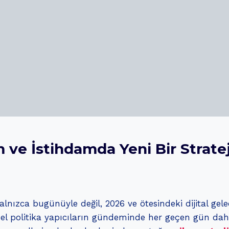
im ve İstihdamda Yeni Bir Strat
nızca bugünüyle değil, 2026 ve ötesindeki dijital gele
el politika yapıcıların gündeminde her geçen gün dah