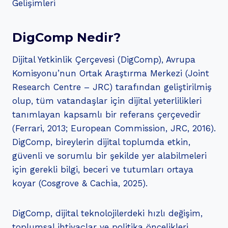
Gelişimleri
DigComp Nedir?
Dijital Yetkinlik Çerçevesi (DigComp), Avrupa
Komisyonu’nun Ortak Araştırma Merkezi (Joint
Research Centre – JRC) tarafından geliştirilmiş
olup, tüm vatandaşlar için dijital yeterlilikleri
tanımlayan kapsamlı bir referans çerçevedir
(Ferrari, 2013; European Commission, JRC, 2016).
DigComp, bireylerin dijital toplumda etkin,
güvenli ve sorumlu bir şekilde yer alabilmeleri
için gerekli bilgi, beceri ve tutumları ortaya
koyar (Cosgrove & Cachia, 2025).
DigComp, dijital teknolojilerdeki hızlı değişim,
toplumsal ihtiyaçlar ve politika öncelikleri