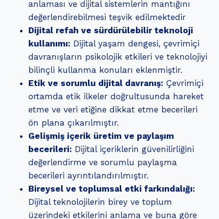
anlaması ve dijital sistemlerin mantığını
değerlendirebilmesi teşvik edilmektedir
Dijital refah ve sürdürülebilir teknoloji
kullanımı:
Dijital yaşam dengesi, çevrimiçi
davranışların psikolojik etkileri ve teknolojiyi
bilinçli kullanma konuları eklenmiştir.
Etik ve sorumlu dijital davranış:
Çevrimiçi
ortamda etik ilkeler doğrultusunda hareket
etme ve veri etiğine dikkat etme becerileri
ön plana çıkarılmıştır.
Gelişmiş içerik üretim ve paylaşım
becerileri:
Dijital içeriklerin güvenilirliğini
değerlendirme ve sorumlu paylaşma
becerileri ayrıntılandırılmıştır.
Bireysel ve toplumsal etki farkındalığı:
Dijital teknolojilerin birey ve toplum
üzerindeki etkilerini anlama ve buna göre