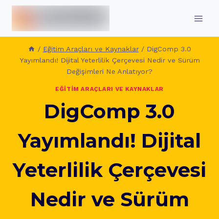
İçeriğe
geç
/
Eğitim Araçları ve Kaynaklar
/
DigComp 3.0
Yayımlandı! Dijital Yeterlilik Çerçevesi Nedir ve Sürüm
Değişimleri Ne Anlatıyor?
EĞITIM ARAÇLARI VE KAYNAKLAR
DigComp 3.0
Yayımlandı! Dijital
Yeterlilik Çerçevesi
Nedir ve Sürüm