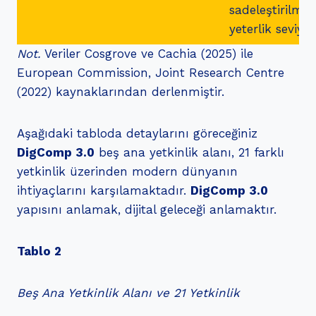
sadeleştirilmiş
yeterlik seviyel
Not.
Veriler Cosgrove ve Cachia (2025) ile
European Commission, Joint Research Centre
(2022) kaynaklarından derlenmiştir.
Aşağıdaki tabloda detaylarını göreceğiniz
DigComp 3.0
beş ana yetkinlik alanı, 21 farklı
yetkinlik üzerinden modern dünyanın
ihtiyaçlarını karşılamaktadır.
DigComp 3.0
yapısını anlamak, dijital geleceği anlamaktır.
Tablo 2
Beş Ana Yetkinlik Alanı ve 21 Yetkinlik