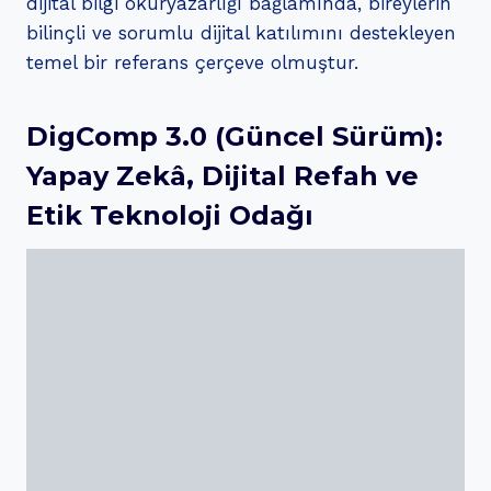
dijital bilgi okuryazarlığı bağlamında, bireylerin
bilinçli ve sorumlu dijital katılımını destekleyen
temel bir referans çerçeve olmuştur.
DigComp 3.0 (Güncel Sürüm):
Yapay Zekâ, Dijital Refah ve
Etik Teknoloji Odağı