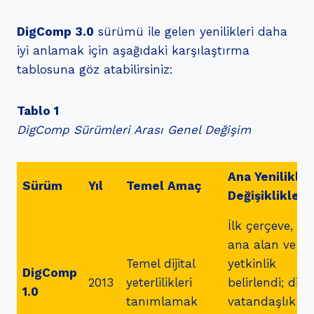
DigComp 3.0
sürümü ile gelen yenilikleri daha
iyi anlamak için aşağıdaki karşılaştırma
tablosuna göz atabilirsiniz:
Tablo 1
DigComp Sürümleri Arası Genel Değişim
Ana Yenilikler
Sürüm
Yıl
Temel Amaç
Değişiklikler
İlk çerçeve, 5
ana alan ve 21
Temel dijital
yetkinlik
DigComp
2013
yeterlilikleri
belirlendi; dijit
1.0
tanımlamak
vatandaşlık ve