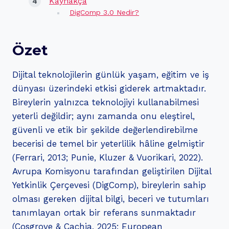
Kaynakça
DigComp 3.0 Nedir?
Özet
Dijital teknolojilerin günlük yaşam, eğitim ve iş
dünyası üzerindeki etkisi giderek artmaktadır.
Bireylerin yalnızca teknolojiyi kullanabilmesi
yeterli değildir; aynı zamanda onu eleştirel,
güvenli ve etik bir şekilde değerlendirebilme
becerisi de temel bir yeterlilik hâline gelmiştir
(Ferrari, 2013; Punie, Kluzer & Vuorikari, 2022).
Avrupa Komisyonu tarafından geliştirilen Dijital
Yetkinlik Çerçevesi (DigComp), bireylerin sahip
olması gereken dijital bilgi, beceri ve tutumları
tanımlayan ortak bir referans sunmaktadır
(Cosgrove & Cachia, 2025; European