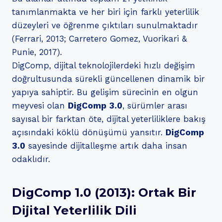
tanımlanmakta ve her biri için farklı yeterlilik
düzeyleri ve öğrenme çıktıları sunulmaktadır
(Ferrari, 2013; Carretero Gomez, Vuorikari &
Punie, 2017).
DigComp, dijital teknolojilerdeki hızlı değişim
doğrultusunda sürekli güncellenen dinamik bir
yapıya sahiptir. Bu gelişim sürecinin en olgun
meyvesi olan
DigComp 3.0
, sürümler arası
sayısal bir farktan öte, dijital yeterliliklere bakış
açısındaki köklü dönüşümü yansıtır.
DigComp
3.0
sayesinde dijitalleşme artık daha insan
odaklıdır.
DigComp 1.0 (2013): Ortak Bir
Dijital Yeterlilik Dili