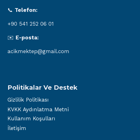
📞
Telefon:
+90 541 252 06 01
✉️
E-posta:
acikmektep@gmail.com
Politikalar Ve Destek
Gizlilik Politikası
KVKK Aydınlatma Metni
Kullanım Koşulları
İletişim